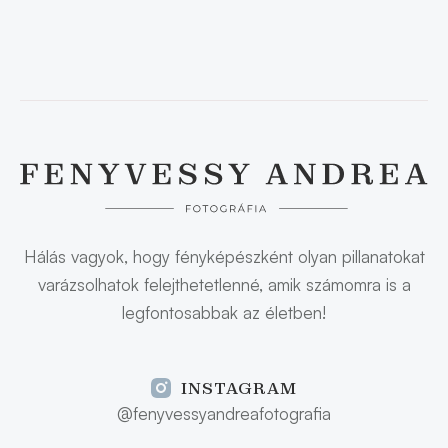
Hálás vagyok, hogy fényképészként olyan pillanatokat
varázsolhatok felejthetetlenné, amik számomra is a
legfontosabbak az életben!
INSTAGRAM
@fenyvessyandreafotografia