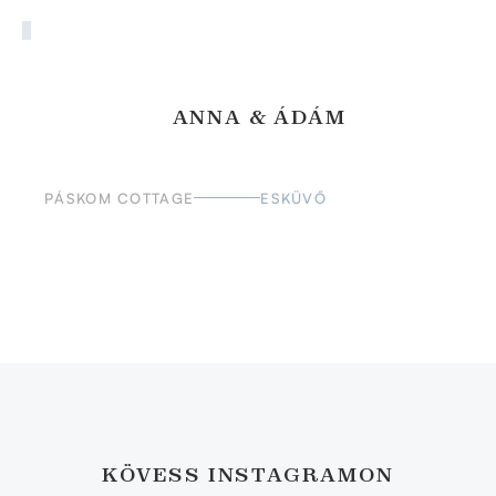
ANNA & ÁDÁM
PÁSKOM COTTAGE
ESKÜVŐ
KÖVESS INSTAGRAMON