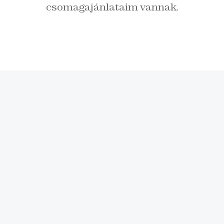
csomagajánlataim vannak.