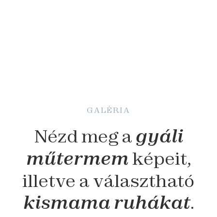
GALÉRIA
Nézd meg a
gyáli
műtermem
képeit,
illetve a választható
kismama ruhákat
.