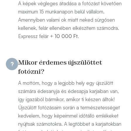
A képek végleges átadása a fotózást követően
maximum 15 munkanapon belül vállalom.
Amennyiben valami ok miatt neked sürgősen
kellenek, felár ellenében elkészítem számodra.
Expressz felár +
10 000 Ft
.
Mikor érdemes újszülöttet
fotózni?
A mottóm, hogy a legjobb hely egy újszülött
számára édesanyja és édesapja karjaiban van,
így igazából bármikor, amikor ti készen álltok!
Újszülött fotózásaim során a természetességet
kedvelem, hogy képeimmel időtálló emlékeket
nyújtsak számotokra. A legtöbbet a karjaitokban