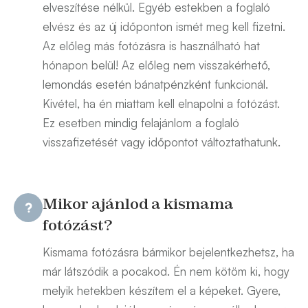
elveszítése nélkül. Egyéb estekben a foglaló
elvész és az új időponton ismét meg kell fizetni.
Az előleg más fotózásra is használható hat
hónapon belül! Az előleg nem visszakérhető,
lemondás esetén bánatpénzként funkcionál.
Kivétel, ha én miattam kell elnapolni a fotózást.
Ez esetben mindig felajánlom a foglaló
visszafizetését vagy időpontot változtathatunk.
Mikor ajánlod a kismama
fotózást?
Kismama fotózásra bármikor bejelentkezhetsz, ha
már látszódik a pocakod. Én nem kötöm ki, hogy
melyik hetekben készítem el a képeket. Gyere,