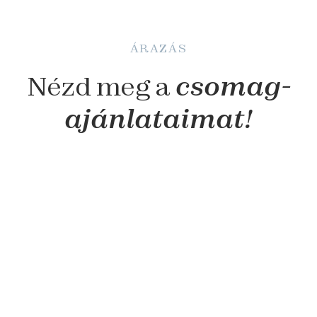
ÁRAZÁS
Nézd meg a
csomag-
ajánlataimat!