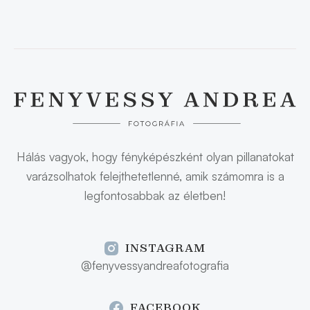
Hálás vagyok, hogy fényképészként olyan pillanatokat
varázsolhatok felejthetetlenné, amik számomra is a
legfontosabbak az életben!
INSTAGRAM
@fenyvessyandreafotografia
FACEBOOK