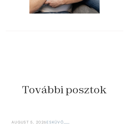
További
posztok
AUGUST 5, 2026
ESKÜVŐ