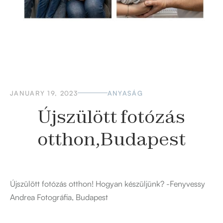
JANUARY 19, 2023
ANYASÁG
Újszülött fotózás
otthon,Budapest
Újszülött fotózás otthon! Hogyan készüljünk? -Fenyvessy
Andrea Fotográfia, Budapest