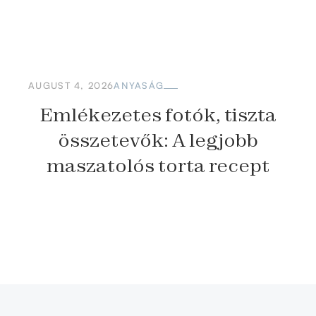
AUGUST 4, 2026
ANYASÁG
Emlékezetes fotók, tiszta
összetevők: A legjobb
maszatolós torta recept