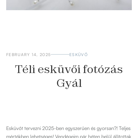
FEBRUARY 14, 2025
ESKÜVŐ
Téli esküvői fotózás
Gyál
Esküvőt tervezni 2025-ben egyszerűen és gyorsan?! Teljes
mértékben lehetséges! Vendégeim pár héten belül állítottak