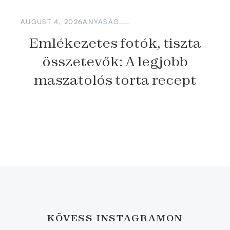
AUGUST 4, 2026
ANYASÁG
Emlékezetes fotók, tiszta
összetevők: A legjobb
maszatolós torta recept
KÖVESS INSTAGRAMON