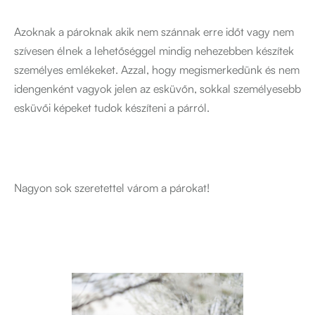
Azoknak a pároknak akik nem szánnak erre időt vagy nem
szívesen élnek a lehetőséggel mindig nehezebben készítek
személyes emlékeket. Azzal, hogy megismerkedünk és nem
idengenként vagyok jelen az esküvőn, sokkal személyesebb
esküvői képeket tudok készíteni a párról.
Nagyon sok szeretettel várom a párokat!