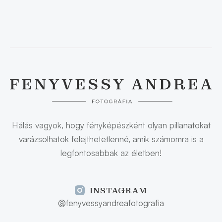
Hálás vagyok, hogy fényképészként olyan pillanatokat
varázsolhatok felejthetetlenné, amik számomra is a
legfontosabbak az életben!
INSTAGRAM
@fenyvessyandreafotografia