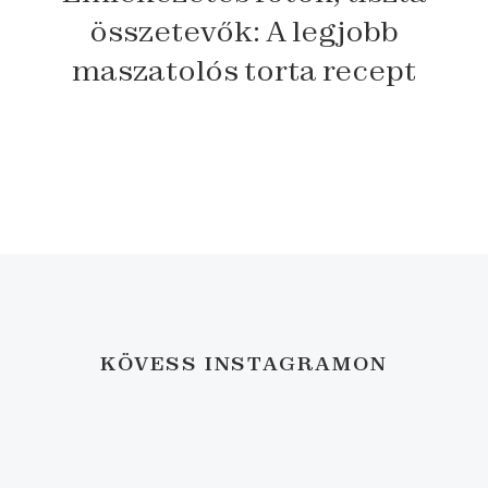
összetevők: A legjobb
maszatolós torta recept
KÖVESS INSTAGRAMON