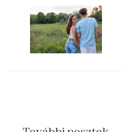
További
posztok