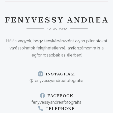
Hálás vagyok, hogy fényképészként olyan pillanatokat
varázsolhatok felejthetetlenné, amik számomra is a
legfontosabbak az életben!
INSTAGRAM
@fenyvessyandreafotografia
FACEBOOK
fenyvessyandreafotografia
TELEPHONE