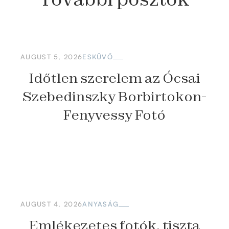
AUGUST 5, 2026
ESKÜVŐ
Időtlen szerelem az Ócsai
Szebedinszky Borbirtokon-
Fenyvessy Fotó
AUGUST 4, 2026
ANYASÁG
Emlékezetes fotók, tiszta