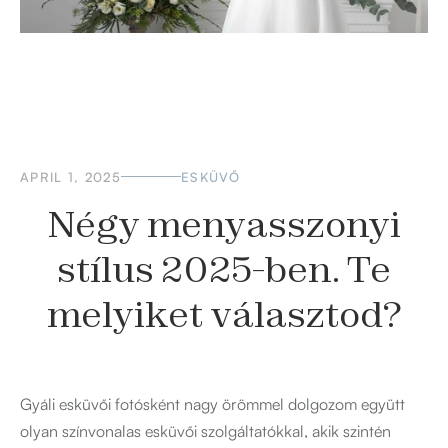
APRIL 1, 2025
ESKÜVŐ
Négy menyasszonyi
stílus 2025-ben. Te
melyiket választod?
Gyáli esküvői fotósként nagy örömmel dolgozom együtt
olyan színvonalas esküvői szolgáltatókkal, akik szintén