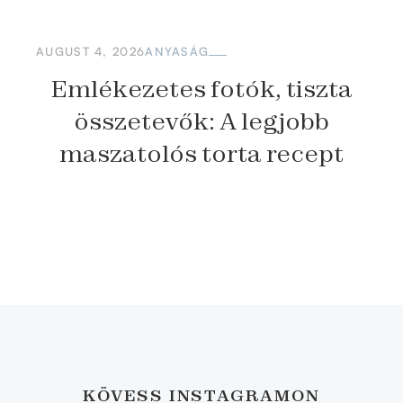
AUGUST 4, 2026
ANYASÁG
Emlékezetes fotók, tiszta
összetevők: A legjobb
maszatolós torta recept
KÖVESS INSTAGRAMON