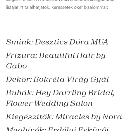
listáját itt találhatjátok, keressétek őket bizalommal:
Smink: Desztics Dóra MUA
Frizura: Beautiful Hair by
Gabo
Dekor: Bokréta Virág Gyál
Ruhák: Hey Darrling Bridal,
Flower Wedding Salon
Kiegészítők: Miracles by Nora
Meghívók: Erdélyi Esküvői