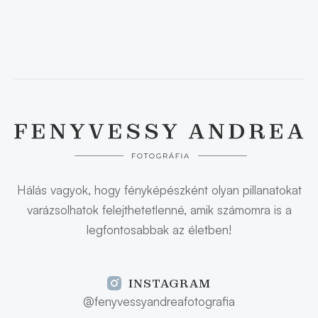
Hálás vagyok, hogy fényképészként olyan pillanatokat
varázsolhatok felejthetetlenné, amik számomra is a
legfontosabbak az életben!
INSTAGRAM
@fenyvessyandreafotografia