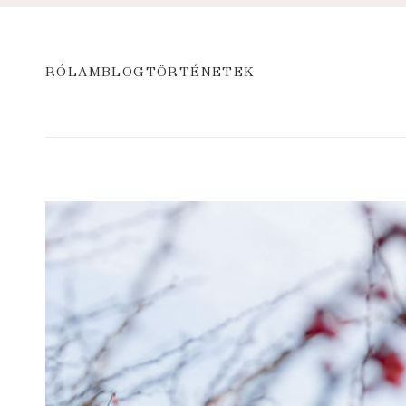
RÓLAM
BLOG
TÖRTÉNETEK