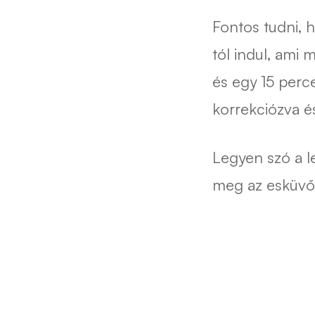
Fontos tudni, 
tól indul, ami
és egy 15 perc
korrekciózva és
Legyen szó a l
meg az esküvő