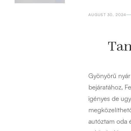
AUGUST 30, 2024
Tan
Gyönyörű nyár 
bejáratához, Fe
igényes de ug
megközelíthető
autóztam oda 