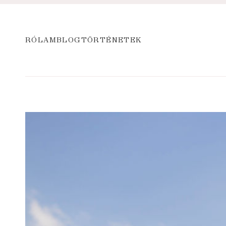
RÓLAM
BLOG
TÖRTÉNETEK