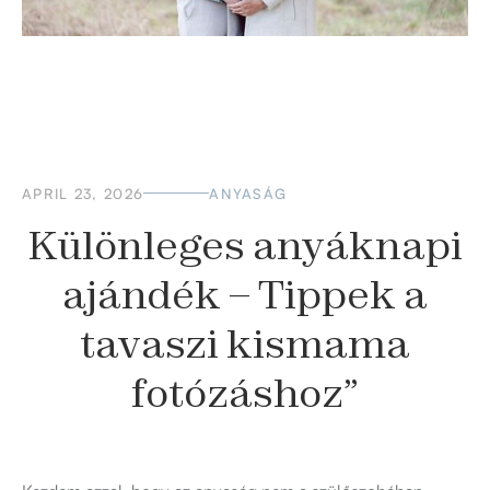
APRIL 23, 2026
ANYASÁG
Különleges anyáknapi
ajándék – Tippek a
tavaszi kismama
fotózáshoz”