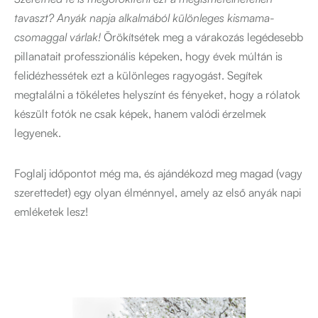
tavaszt? Anyák napja alkalmából különleges kismama-
csomaggal várlak!
Örökítsétek meg a várakozás legédesebb
pillanatait professzionális képeken, hogy évek múltán is
felidézhessétek ezt a különleges ragyogást. Segítek
megtalálni a tökéletes helyszínt és fényeket, hogy a rólatok
készült fotók ne csak képek, hanem valódi érzelmek
legyenek.
Foglalj időpontot még ma, és ajándékozd meg magad (vagy
szerettedet) egy olyan élménnyel, amely az első anyák napi
emléketek lesz!