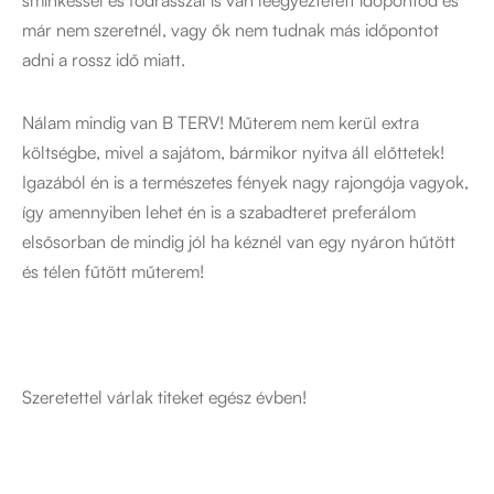
már nem szeretnél, vagy ők nem tudnak más időpontot
adni a rossz idő miatt.
Nálam mindig van B TERV! Műterem nem kerül extra
költségbe, mivel a sajátom, bármikor nyitva áll előttetek!
Igazából én is a természetes fények nagy rajongója vagyok,
így amennyiben lehet én is a szabadteret preferálom
elsősorban de mindig jól ha kéznél van egy nyáron hűtött
és télen fűtött műterem!
Szeretettel várlak titeket egész évben!