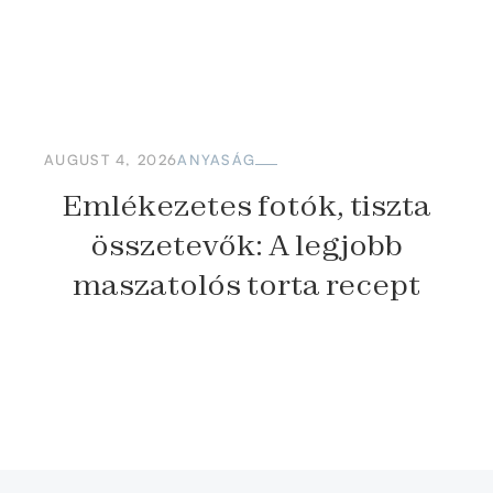
AUGUST 4, 2026
ANYASÁG
Emlékezetes fotók, tiszta
összetevők: A legjobb
maszatolós torta recept