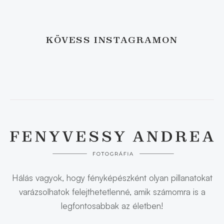
KÖVESS INSTAGRAMON
Hálás vagyok, hogy fényképészként olyan pillanatokat
varázsolhatok felejthetetlenné, amik számomra is a
legfontosabbak az életben!