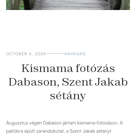
OCTOBER 4, 2024
ANYASÁG
Kismama fotózás
Dabason, Szent Jakab
sétány
Augusztus végén Dabason jártam kismama fotózáson. A
pallókra épült zarándokútat, a Szent Jakab sétányt