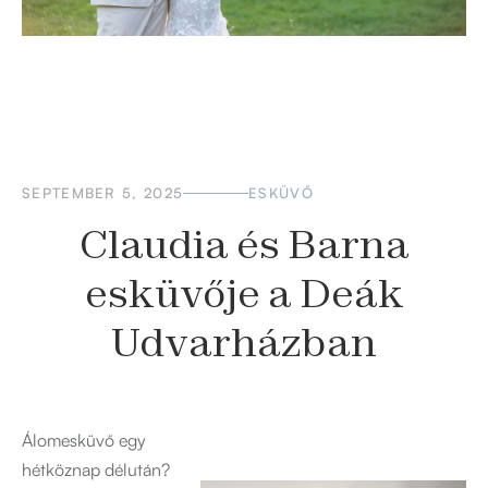
SEPTEMBER 5, 2025
ESKÜVŐ
Claudia és Barna
esküvője a Deák
Udvarházban
‍Álomesküvő egy
hétköznap délután?