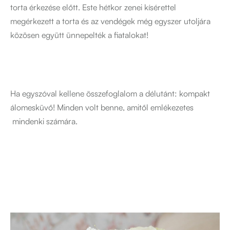
torta érkezése előtt. Este hétkor zenei kísérettel
megérkezett a torta és az vendégek még egyszer utoljára
közösen együtt ünnepelték a fiatalokat!
Ha egyszóval kellene összefoglalom a délutánt: kompakt
álomesküvő! Minden volt benne, amitől emlékezetes
mindenki számára.