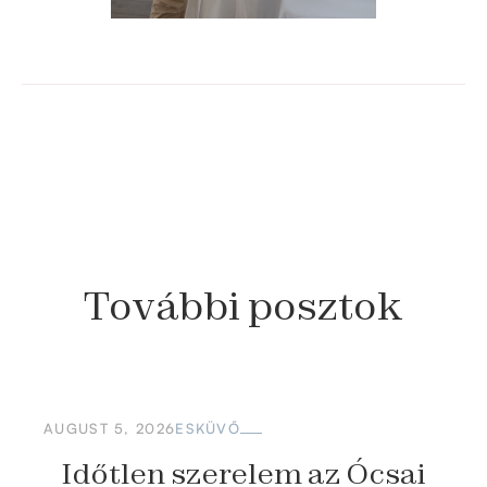
További
posztok
AUGUST 5, 2026
ESKÜVŐ
Időtlen szerelem az Ócsai