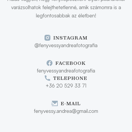
varázsolhatok felejthetetlenné, amik számomra is a
legfontosabbak az életben!
INSTAGRAM
@fenyvessyandreafotografia
FACEBOOK
fenyvessyandreafotografia
TELEPHONE
+36 20 529 33 71
E-MAIL
fenyvessy.andrea@gmail.com