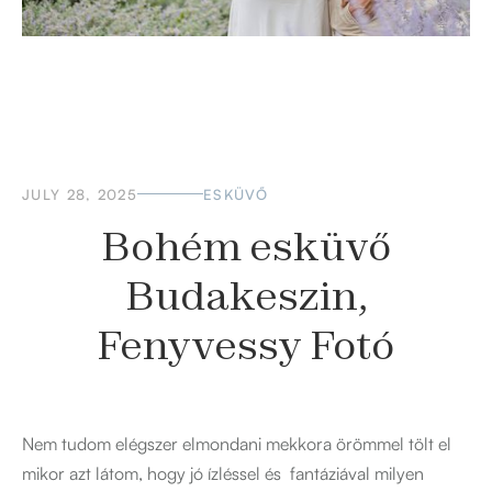
JULY 28, 2025
ESKÜVŐ
Bohém esküvő
Budakeszin,
Fenyvessy Fotó
Nem tudom elégszer elmondani mekkora örömmel tölt el
mikor azt látom, hogy jó ízléssel és fantáziával milyen