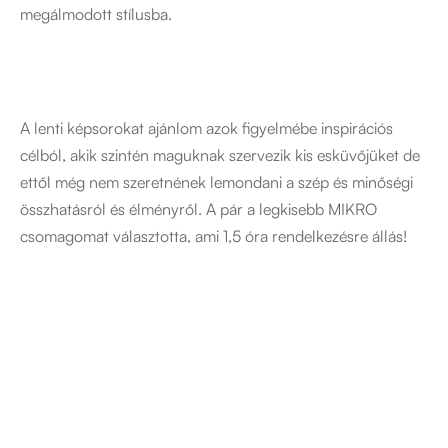
megálmodott stílusba.
A lenti képsorokat ajánlom azok figyelmébe inspirációs
célból, akik szintén maguknak szervezik kis esküvőjüket de
ettől még nem szeretnének lemondani a szép és minőségi
összhatásról és élményről. A pár a legkisebb MIKRO
csomagomat választotta, ami 1,5 óra rendelkezésre állás!