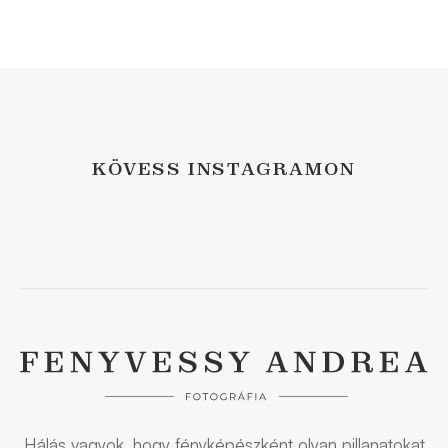
KÖVESS INSTAGRAMON
Hálás vagyok, hogy fényképészként olyan pillanatokat