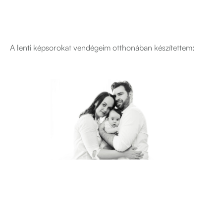
A lenti képsorokat vendégeim otthonában készítettem: