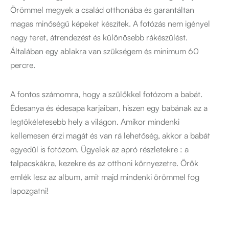
Örömmel megyek a család otthonába és garantáltan
magas minőségű képeket készítek. A fotózás nem igényel
nagy teret, átrendezést és különösebb rákészülést.
Általában egy ablakra van szükségem és minimum 60
percre.
A fontos számomra, hogy a szülőkkel fotózom a babát.
Édesanya és édesapa karjaiban, hiszen egy babának az a
legtökéletesebb hely a világon. Amikor mindenki
kellemesen érzi magát és van rá lehetőség, akkor a babát
egyedül is fotózom. Ügyelek az apró részletekre : a
talpacskákra, kezekre és az otthoni környezetre. Örök
emlék lesz az album, amit majd mindenki örömmel fog
lapozgatni!