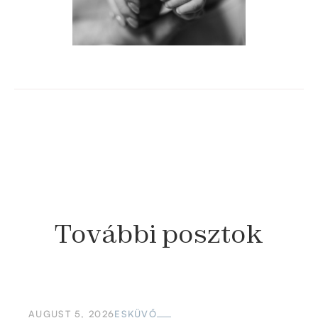
További
posztok
AUGUST 5, 2026
ESKÜVŐ