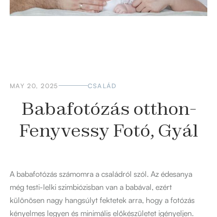
MAY 20, 2025
CSALÁD
Babafotózás otthon-
Fenyvessy Fotó, Gyál
A babafotózás számomra a családról szól. Az édesanya
még testi-lelki szimbiózisban van a babával, ezért
különösen nagy hangsúlyt fektetek arra, hogy a fotózás
kényelmes legyen és minimális előkészületet igényeljen.